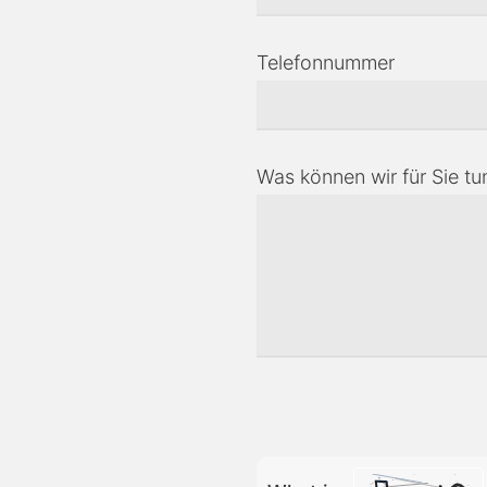
Telefonnummer
Was können wir für Sie tu
Bitte lasse dieses Feld lee