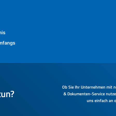
nis
umfangs
Ob Sie Ihr Unternehmen mit n
tun?
& Dokumenten-Service nutzen
uns einfach an o