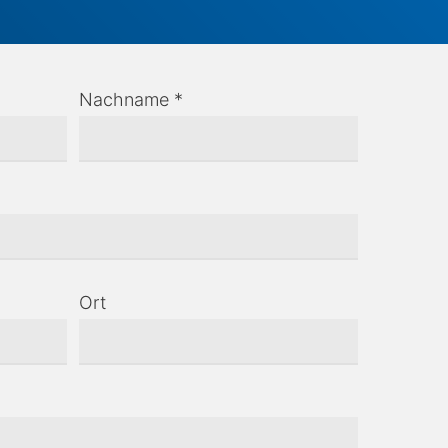
Nachname *
Ort