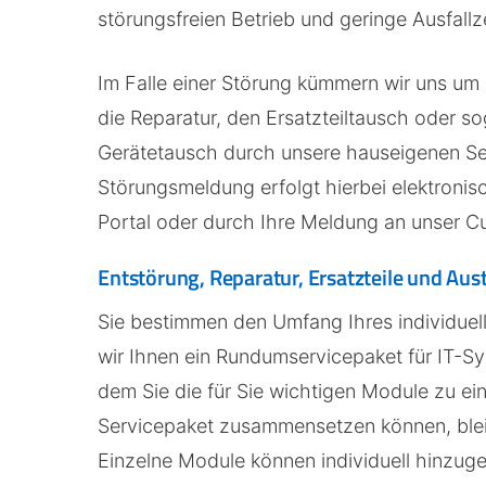
störungsfreien Betrieb und geringe Ausfallz
Im Falle einer Störung kümmern wir uns um 
die Reparatur, den Ersatzteiltausch oder s
Gerätetausch durch unsere hauseigenen Ser
Störungsmeldung erfolgt hierbei elektronis
Portal oder durch Ihre Meldung an unser 
Entstörung, Reparatur, Ersatzteile und Aus
Sie bestimmen den Umfang Ihres individuel
wir Ihnen ein Rundumservicepaket für IT-S
dem Sie die für Sie wichtigen Module zu e
Servicepaket zusammensetzen können, bleib
Einzelne Module können individuell hinzug