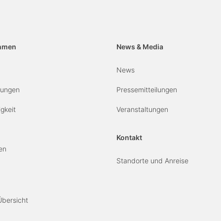
hmen
News & Media
News
erungen
Pressemitteilungen
gkeit
Veranstaltungen
Kontakt
en
Standorte und Anreise
Übersicht