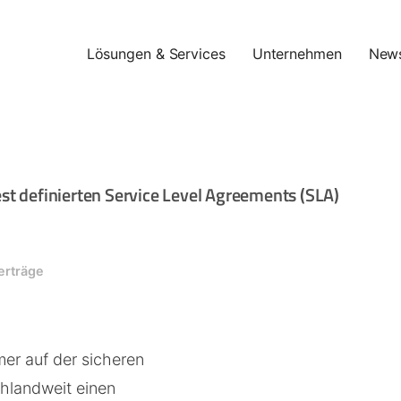
Lösungen & Services
Unternehmen
New
st definierten Service Level Agreements (SLA)
erträge
mer auf der sicheren
chlandweit einen