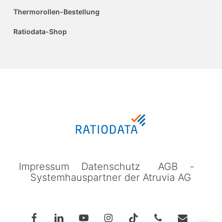
Thermorollen-Bestellung
Ratiodata-Shop
Impressum
Datenschutz
AGB
-
Systemhauspartner der Atruvia AG
facebook
linkedin
youtube
instagram
tiktok
phone
email