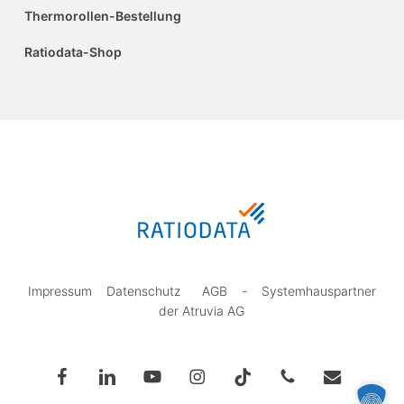
Thermorollen-Bestellung
Ratiodata-Shop
Impressum
Datenschutz
AGB
-
Systemhauspartner
der Atruvia AG
facebook
linkedin
youtube
instagram
tiktok
phone
email