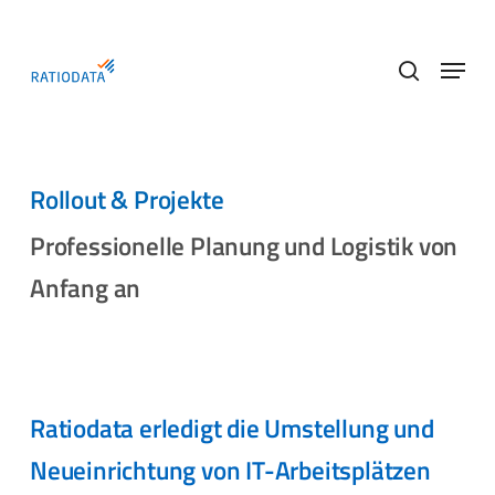
Skip
to
Menu
main
search
content
Rollout & Projekte
Professionelle Planung und Logistik von
Anfang an
Ratiodata erledigt die Umstellung und
Neueinrichtung von IT-Arbeitsplätzen