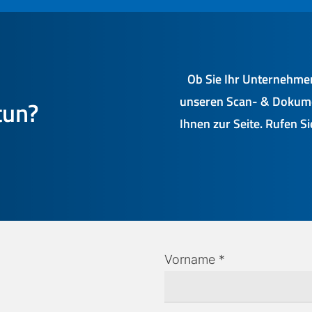
Ob Sie Ihr Unternehmen
unseren Scan- & Dokume
tun?
Ihnen zur Seite. Rufen S
Vorname *