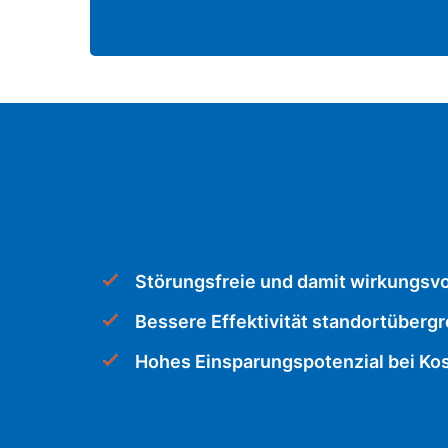
Störungsfreie und damit wirkungsv
Bessere Effektivität standortüberg
Hohes Einsparungspotenzial bei Kos