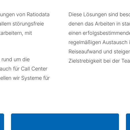
sungen von Ratiodata
Diese Lösungen sind beso
allem störungsfreie
denen das Arbeiten in st
rbeitern, mit
einen erfolgsbestimmende
regelmäßigen Austausch in
Reiseaufwand und steiger
 rund um die
Zielstrebigkeit bei der Te
 auch für Call Center
ellen wir Systeme für