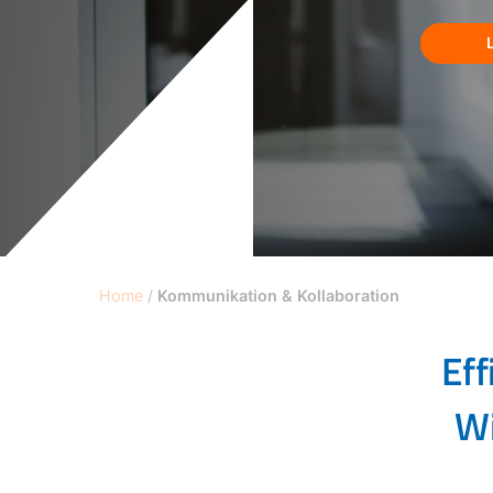
Home
/
Kommunikation & Kollaboration
Eff
Wi