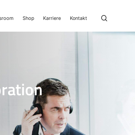
search
sroom
Shop
Karriere
Kontakt
ration