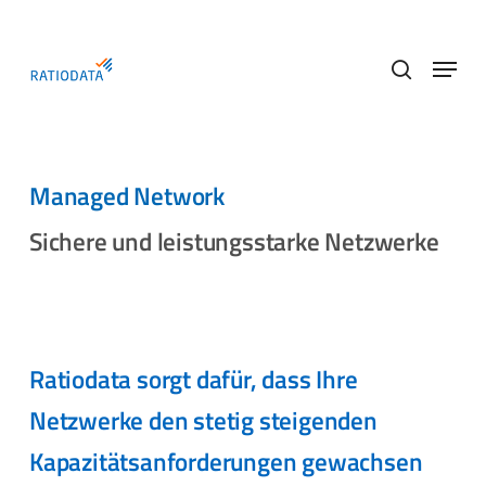
Skip
to
Menu
main
search
content
Managed Network
Sichere und leistungsstarke Netzwerke
Ratiodata sorgt dafür, dass Ihre
Netzwerke den stetig steigenden
Kapazitätsanforderungen gewachsen