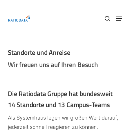
Skip
to
Menu
main
search
content
Standorte und Anreise
Wir freuen uns auf Ihren Besuch
Die Ratiodata Gruppe hat bundesweit
14 Standorte und 13 Campus-Teams
Als Systemhaus legen wir großen Wert darauf,
jederzeit schnell reagieren zu können.