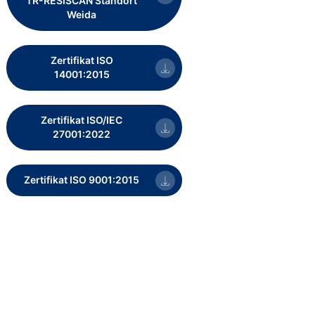
TR-RESISCAN Standort
Weida
Zertifikat ISO
14001:2015
Zertifikat ISO/IEC
27001:2022
Zertifikat ISO 9001:2015