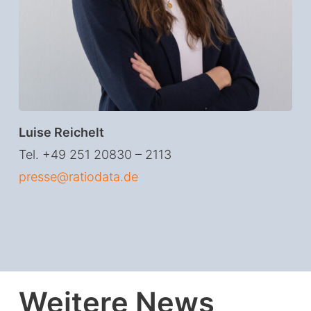
Luise Reichelt
Tel. +49 251 20830 – 2113
presse@ratiodata.de
Weitere News