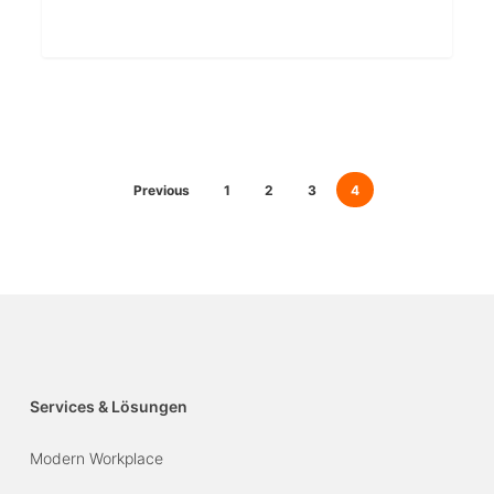
Previous
1
2
3
4
Services & Lösungen
Modern Workplace