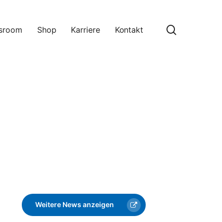
search
sroom
Shop
Karriere
Kontakt
Weitere News anzeigen