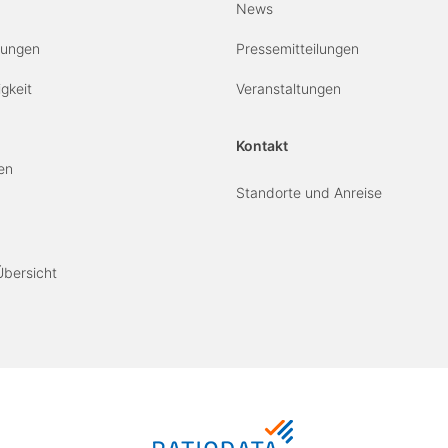
News
erungen
Pressemitteilungen
gkeit
Veranstaltungen
Kontakt
en
Standorte und Anreise
Übersicht