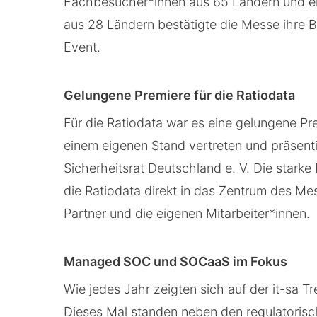
Fachbesucher*innen aus 65 Ländern und ei
aus 28 Ländern bestätigte die Messe ihre 
Event.
Gelungene Premiere für die Ratiodata
Für die Ratiodata war es eine gelungene P
einem eigenen Stand vertreten und präsent
Sicherheitsrat Deutschland e. V. Die stark
die Ratiodata direkt in das Zentrum des M
Partner und die eigenen Mitarbeiter*innen.
Managed SOC und SOCaaS im Fokus
Wie jedes Jahr zeigten sich auf der it-sa T
Dieses Mal standen neben den regulatorisc