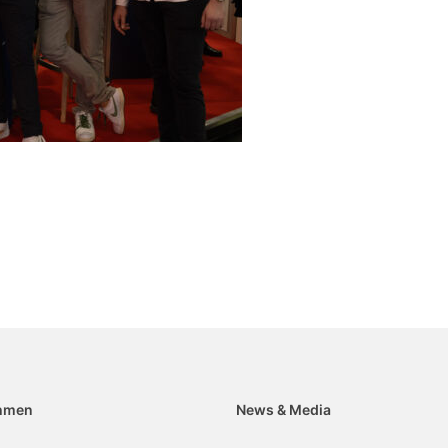
hmen
News & Media