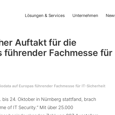
Lösungen & Services
Unternehmen
New
her Auftakt für die
s führender Fachmesse für
atiodata auf Europas führender Fachmesse für IT-Sicherheit
 bis 24. Oktober in Nürnberg stattfand, brach
me of IT Security.“ Mit über 25.000