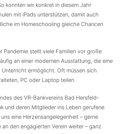
So konnten wir konkret in diesem Jahr
ulen mit iPads unterstützen, damit auch
dliche im Homeschooling gleiche Chancen
 Pandemie stellt viele Familien vor große
ufig an einer modernen Ausstattung, die eine
 Unterricht ermöglicht. Oft müssen sich
alteten, PC oder Laptop teilen.
andes des VR-Bankvereins Bad Hersfeld-
k und deren Mitglieder ins Leben gerufene
t uns eine Herzensangelegenheit – gerne
 an den engagierten Verein weiter – ganz