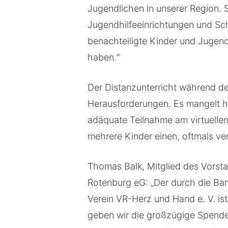
Jugendlichen in unserer Region. 
Jugendhilfeeinrichtungen und Sch
benachteiligte Kinder und Jugen
haben.“
Der Distanzunterricht während der
Herausforderungen. Es mangelt hä
adäquate Teilnahme am virtuellen
mehrere Kinder einen, oftmals ver
Thomas Balk, Mitglied des Vorst
Rotenburg eG: „Der durch die Ban
Verein VR-Herz und Hand e. V. is
geben wir die großzügige Spende