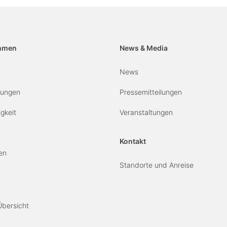
hmen
News & Media
News
erungen
Pressemitteilungen
gkeit
Veranstaltungen
Kontakt
en
Standorte und Anreise
Übersicht