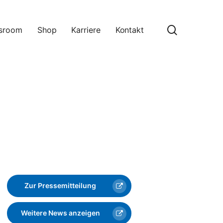
search
sroom
Shop
Karriere
Kontakt
Zur Pressemitteilung
Weitere News anzeigen