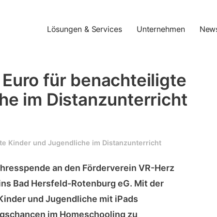
Lösungen & Services
Unternehmen
New
Euro für benachteiligte
he im Distanzunterricht
te Kinder und Jugendliche im Distanzunterricht
Jahresspende an den Förderverein VR-Herz
ns Bad Hersfeld-Rotenburg eG. Mit der
Kinder und Jugendliche mit iPads
ungschancen im Homeschooling zu