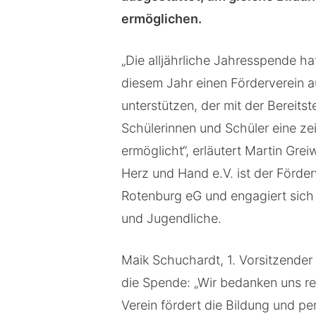
ermöglichen.
„Die alljährliche Jahresspende hat
diesem Jahr einen Förderverein 
unterstützen, der mit der Bereitst
Schülerinnen und Schüler eine z
ermöglicht“, erläutert Martin Gre
Herz und Hand e.V. ist der Förde
Rotenburg eG und engagiert sich 
und Jugendliche.
Maik Schuchardt, 1. Vorsitzender
die Spende: „Wir bedanken uns re
Verein fördert die Bildung und p