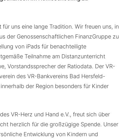
 für uns eine lange Tradition. Wir freuen uns, in
aus der Genossenschaftlichen FinanzGruppe zu
ellung von iPads für benachteiligte
eitgemäße Teilnahme am Distanzunterricht
iwe, Vorstandssprecher der Ratiodata. Der VR-
rverein des VR-Bankvereins Bad Hersfeld-
innerhalb der Region besonders für Kinder
 des VR-Herz und Hand e.V., freut sich über
cht herzlich für die großzügige Spende. Unser
ersönliche Entwicklung von Kindern und