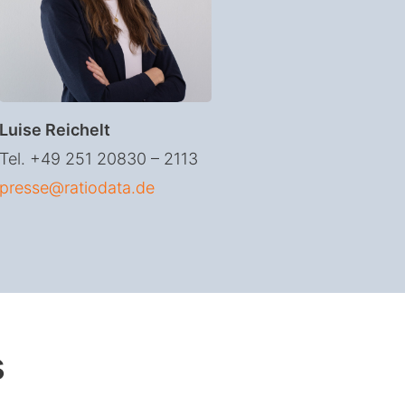
Luise Reichelt
Tel. +49 251 20830 – 2113
presse@ratiodata.de
s