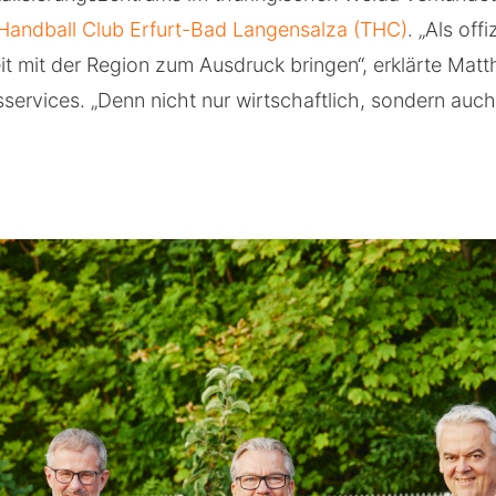
Handball Club Erfurt-Bad Langensalza (THC)
. „Als off
 mit der Region zum Ausdruck bringen“, erklärte Matt
services. „Denn nicht nur wirtschaftlich, sondern auch