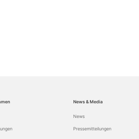
hmen
News & Media
News
erungen
Pressemitteilungen