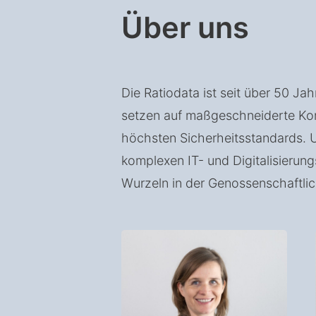
Über uns
Die Ratiodata ist seit über 50 J
setzen auf maßgeschneiderte Konz
höchsten Sicherheitsstandards. U
komplexen IT- und Digitalisierun
Wurzeln in der Genossenschaftli