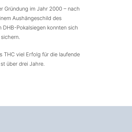
ner Gründung im Jahr 2000 – nach
einem Aushängeschild des
en DHB-Pokalsiegen konnten sich
sichern.
 THC viel Erfolg für die laufende
st über drei Jahre.