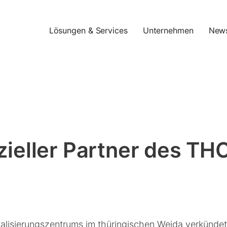
Lösungen & Services
Unternehmen
New
izieller Partner des TH
talisierungszentrums im thüringischen Weida verkündet