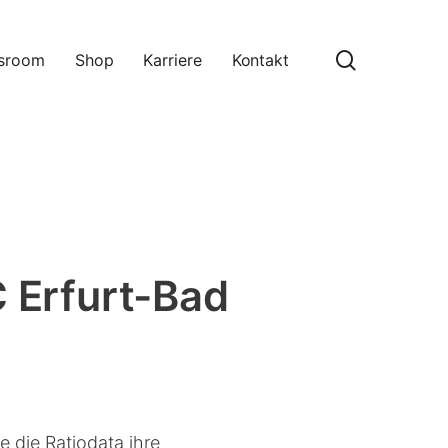
search
sroom
Shop
Karriere
Kontakt
C Erfurt-Bad
e die Ratiodata ihre