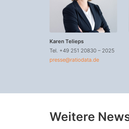
Karen Telieps
Tel. +49 251 20830 – 2025
presse@ratiodata.de
Weitere New