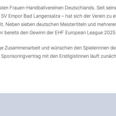
hsten Frauen-Handballvereinen Deutschlands. Seit sei
s SV Empor Bad Langensalza – hat sich der Verein zu 
elt. Neben sieben deutschen Meistertiteln und mehrer
ahr bereits den Gewinn der EHF European League 2025 
stige Zusammenarbeit und wünschen den Spielerinnen des
 Sponsoringvertrag mit den Erstligistinnen läuft zunäch