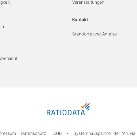
gkeit
Veranstaltungen
Kontakt
en
Standorte und Anreise
Übersicht
pressum
Datenschutz
AGB
-
Systemhauspartner der Atruvia