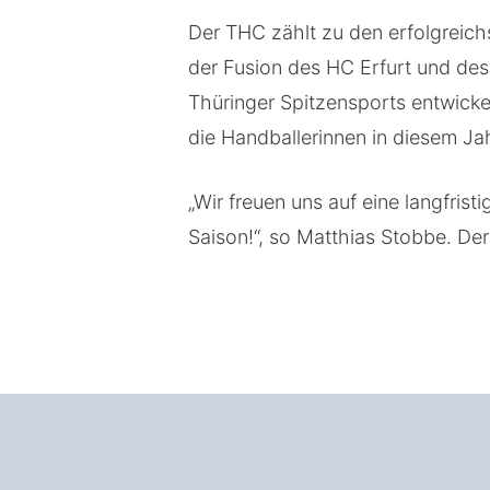
Der THC zählt zu den erfolgreic
der Fusion des HC Erfurt und de
Thüringer Spitzensports entwick
die Handballerinnen in diesem J
„Wir freuen uns auf eine langfri
Saison!“, so Matthias Stobbe. Der