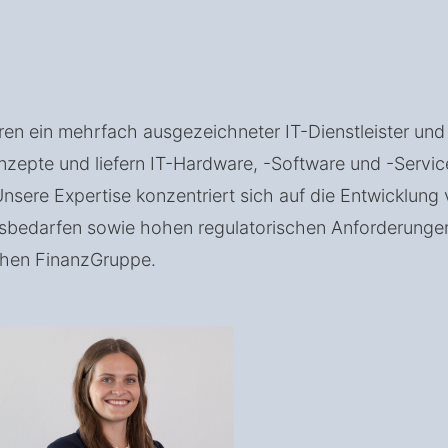
ahren ein mehrfach ausgezeichneter IT-Dienstleister un
epte und liefern IT-Hardware, -Software und -Services 
nsere Expertise konzentriert sich auf die Entwicklung
gsbedarfen sowie hohen regulatorischen Anforderungen
chen FinanzGruppe.