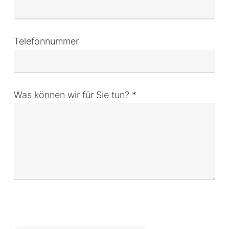
Telefonnummer
Was können wir für Sie tun? *
Bitte lasse dieses Feld leer.