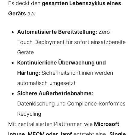
Es deckt den
gesamten Lebenszyklus eines
Geräts
ab:
Automatisierte Bereitstellung:
Zero-
Touch Deployment für sofort einsatzbereite
Geräte
Kontinuierliche Überwachung und
Härtung:
Sicherheitsrichtlinien werden
automatisch umgesetzt
Sichere Außerbetriebnahme:
Datenlöschung und Compliance-konformes
Recycling
Mit zentralisierten Plattformen wie
Microsoft
Intune, MECM oder Jamf
entsteht eine
„Single