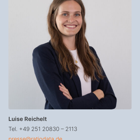
Luise Reichelt
Tel. +49 251 20830 – 2113
presse@ratiodata.de