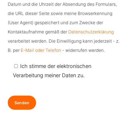
shown
Datum und die Uhrzeit der Absendung des Formulars,
in
die URL dieser Seite sowie meine Browserkennung
the
(User Agent) gespeichert und zum Zwecke der
image
Kontaktaufnahme gemäß der
Datenschutzerklärung
to
verarbeitet werden. Die Einwilligung kann jederzeit - z.
continue.
B. per
E-Mail oder Telefon
- widerrufen werden.
Ich stimme der elektronischen
Verarbeitung meiner Daten zu.