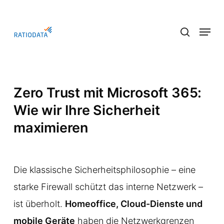
Skip
to
Menu
main
search
content
Zero Trust mit Microsoft 365:
Wie wir Ihre Sicherheit
maximieren
Die klassische Sicherheitsphilosophie – eine
starke Firewall schützt das interne Netzwerk –
ist überholt.
Homeoffice, Cloud-Dienste und
mobile Geräte
haben die Netzwerkgrenzen