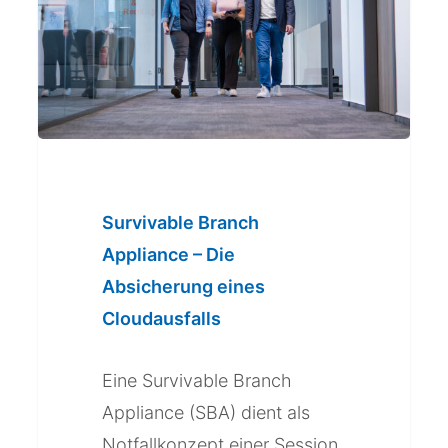
–
Die
Absicherung
eines
Cloudausfalls
Survivable Branch
Appliance – Die
Absicherung eines
Cloudausfalls
Eine Survivable Branch
Appliance (SBA) dient als
Notfallkonzept einer Session