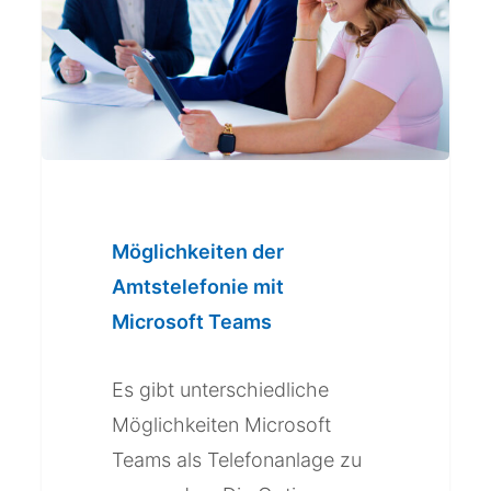
mit
Microsoft
Teams
Möglichkeiten der
Amtstelefonie mit
Microsoft Teams
Es gibt unterschiedliche
Möglichkeiten Microsoft
Teams als Telefonanlage zu