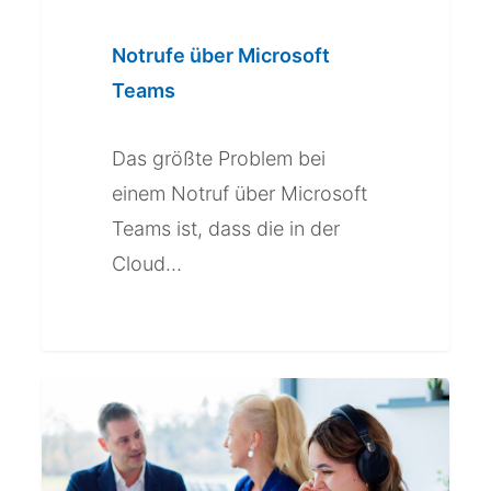
Notrufe über Microsoft
Teams
Das größte Problem bei
einem Notruf über Microsoft
Teams ist, dass die in der
Cloud…
Möglichkeiten
der
Amtstelefonie