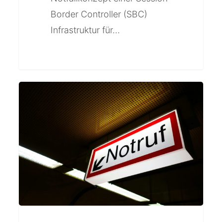
Border Controller (SBC)
Infrastruktur für…
Notrufe
über
Microsoft
Teams