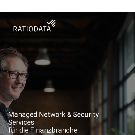
Skip
to
main
content
Managed Network & Security
Services
für die Finanzbranche