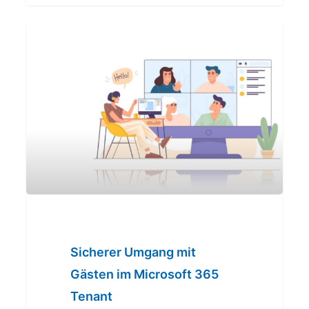
Sicherer
Umgang
mit
Gästen
im
Microsoft
365
Tenant
Sicherer Umgang mit
Gästen im Microsoft 365
Tenant