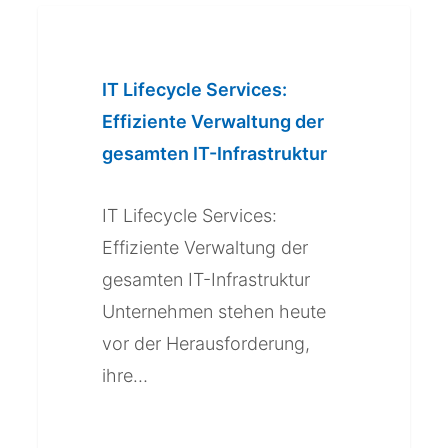
IT
Lifecycle
Services:
IT Lifecycle Services:
Effiziente
Effiziente Verwaltung der
Verwaltung
gesamten IT-Infrastruktur
der
gesamten
IT Lifecycle Services:
IT-
Effiziente Verwaltung der
Infrastruktur
gesamten IT-Infrastruktur
Unternehmen stehen heute
vor der Herausforderung,
ihre…