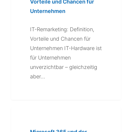
Vorteile
Vorteile und Chancen für
und
Unternehmen
Chancen
für
IT-Remarketing: Definition,
Unternehmen
Vorteile und Chancen für
Unternehmen IT-Hardware ist
für Unternehmen
unverzichtbar – gleichzeitig
aber…
Microsoft
365
und
Microsoft 365 und der