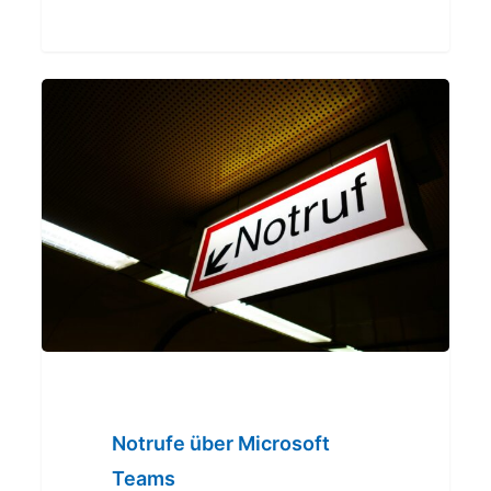
Notrufe
über
Microsoft
Teams
Notrufe über Microsoft
Teams