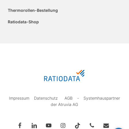
Thermorollen-Bestellung
Ratiodata-Shop
Impressum
Datenschutz
AGB
-
Systemhauspartner
der Atruvia AG
facebook
linkedin
youtube
instagram
tiktok
phone
email