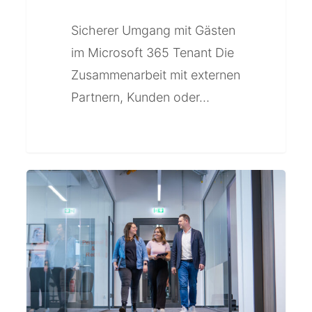
Sicherer Umgang mit Gästen
im Microsoft 365 Tenant Die
Zusammenarbeit mit externen
Partnern, Kunden oder…
Survivable
Branch
Appliance
–
Die
Absicherung